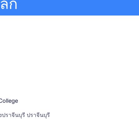
ลีก
Quick Links
College
ราจีนบุรี ปราจีนบุรี