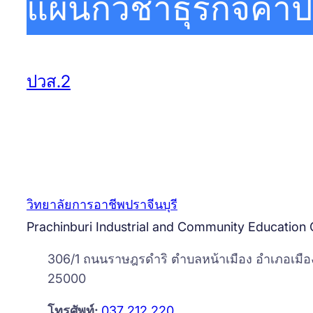
แผนกวิชาธุรกิจค้าป
ปวส.2
วิทยาลัยการอาชีพปราจีนบุรี
Prachinburi Industrial and Community Education 
306/1 ถนนราษฎรดำริ ตำบลหน้าเมือง อำเภอเมืองป
25000
โทรศัพท์:
037 212 220