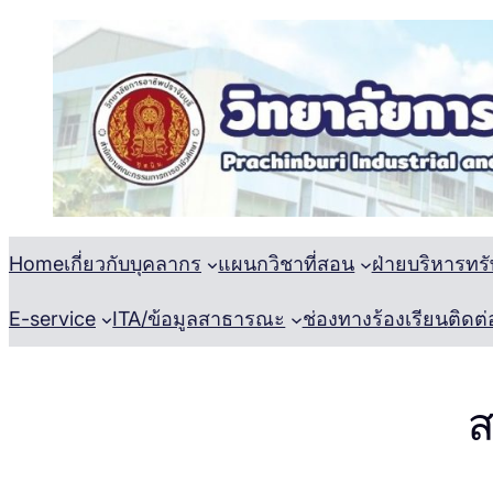
Skip
to
content
Home
เกี่ยวกับ
บุคลากร
แผนกวิชาที่สอน
ฝ่ายบริหารทร
E-service
ITA/ข้อมูลสาธารณะ
ช่องทางร้องเรียน
ติดต่
ส