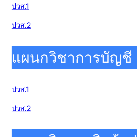
ปวส.1
ปวส.2
แผนกวิชาการบัญชี
ปวส.1
ปวส.2