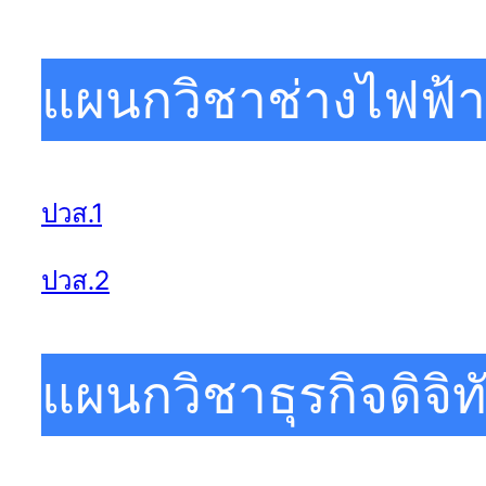
แผนกวิชาช่างไฟฟ้า
ปวส.1
ปวส.2
แผนกวิชาธุรกิจดิจิท