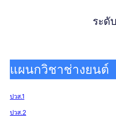
ระดับ
แผนกวิชาช่างยนต์
ปวส.1
ปวส.2